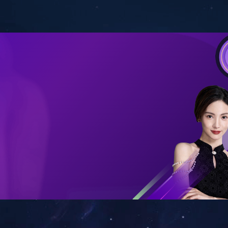
● LIVE
英超 曼城 2:1 阿森纳 (65')
● LIVE
更多
2
:
1
城
阿森纳
Etihad 
3
:
0
马
塞维利亚
Santiago B
1
:
1
兰
那不勒斯
S