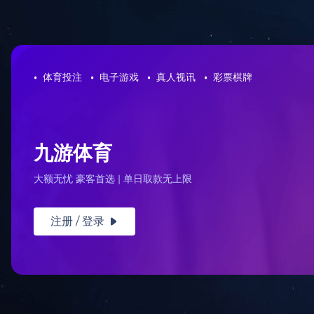
KZDNT
.COM
欧洲五大联赛焦点战
英超
曼
● 65'
第2轮
西甲
皇
● 88'
第3轮
意甲
AC米
完场
第4轮