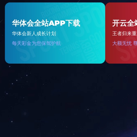
NBA 实时赛况
NBA 常规赛
● 第四
洛杉矶
98
波士顿凯尔特人
CBA 常规赛
辽宁
105
浙江稠州
LPL 春季赛季后赛
EDG vs BLG - Bo5 决赛即将开始，关注实时比分与BP策
查看赛事直播数据