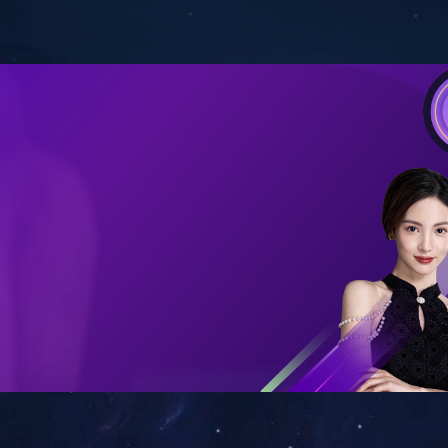
● LIVE
英超 曼城 2:1 阿森纳 (65')
● LIVE
NBA 
更多
2
:
1
城
阿森纳
Etihad 
3
:
0
马
塞维利亚
Santiago B
1
:
1
兰
那不勒斯
S