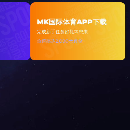
A 赛程表 >
今日晚场焦点
20:00 德甲
拜仁 vs 药厂
 21:00
21:30 欧冠
皇马 vs 马竞
-
州勇士
22:00 意甲
尤文 vs 国米
全球赛事数据覆盖
超过 200+ 联赛实时更新