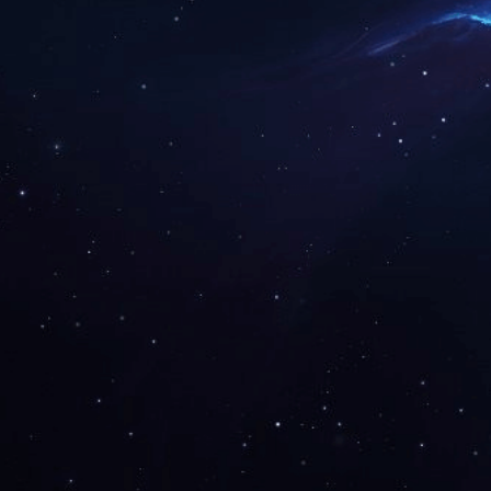
英雄联盟 (LoL)
T1
2 : 1
G2
JDG
VS
LNG
关于我们
比分网致力于为体育爱好者提供最快速、准确的全球赛事数据
涵盖足球、篮球、电竞等多领域，实时比分直播与深度数据统
计。
©