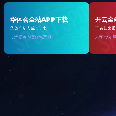
NBA 实时赛况
NBA 常规赛
● 第四
洛杉矶
98
波士顿凯尔特人
CBA 常规赛
辽宁
105
浙江稠州
LPL 春季赛季后赛
EDG vs BLG - Bo5 决赛即将开始，关注实时比分与BP策
查看赛事直播数据