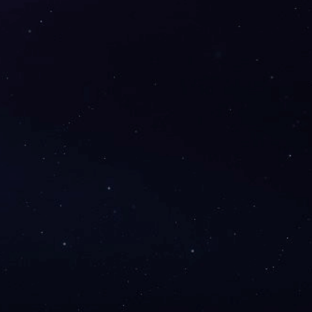
赛事聚合
数据服务
时比分API
球队历史战绩
球员数据统计
赛事赛程日历
d.